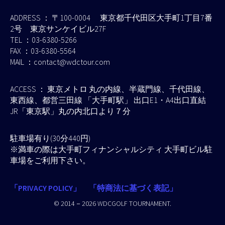
ADDRESS ： 〒100-0004 東京都千代田区大手町1丁目7番
2号 東京サンケイビル27F
TEL ：03-6380-5266
FAX ：03-6380-5564
MAIL ：contact@wdctour.com
ACCESS ： 東京メトロ 丸の内線、半蔵門線、千代田線、
東西線、都営三田線 「大手町駅」 出口E1・A4出口直結
JR「東京駅」丸の内北口より７分
駐車場有り(30分440円)
※満車の際は大手町フィナンシャルシティ 大手町ビル駐
車場をご利用下さい。
「PRIVACY POLICY」
「特商法に基づく表記」
© 2014－2026 WDCGOLF TOURNAMENT.