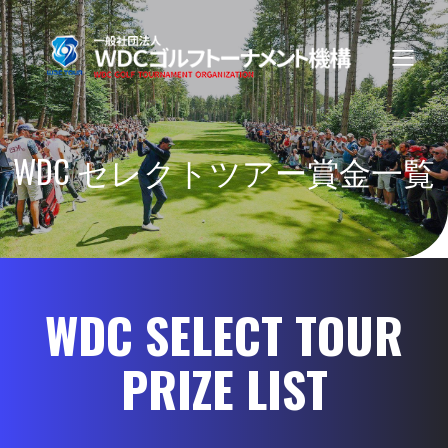
WDC セレクトツアー賞金一覧
WDC SELECT TOUR
PRIZE LIST