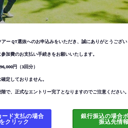
ツアー QT選抜へのお申込みをいただき、誠にありがとうござい
に参加費のお支払い手続きをお願いいたします。
6,000円（3回分）
は確定しておりません。
段階で、正式なエントリー完了となりますのでご注意ください
カード支払の場合
銀行振込の場合
をクリック
振込先情