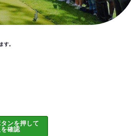
ます。
。
ボタンを押して
報を確認