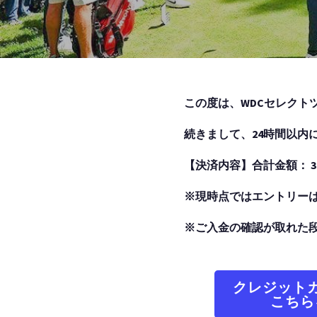
この度は、WDCセレクト
続きまして、24時間以内
【決済内容】合計金額： 39
※現時点ではエントリー
※ご入金の確認が取れた
クレジット
こちら