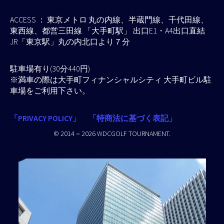
ACCESS ： 東京メトロ 丸の内線、半蔵門線、千代田線、
東西線、都営三田線 「大手町駅」 出口E1・A4出口直結
JR「東京駅」丸の内北口より７分
駐車場有り(30分440円)
※満車の際は大手町フィナンシャルシティ 大手町ビル駐
車場をご利用下さい。
「PRIVACY POLICY」
「特商法に基づく表記」
© 2014－2026 WDCGOLF TOURNAMENT.