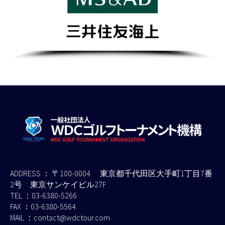
ADDRESS ： 〒100-0004 東京都千代田区大手町1丁目7番
2号 東京サンケイビル27F
TEL ：03-6380-5266
FAX ：03-6380-5564
MAIL ：contact@wdctour.com