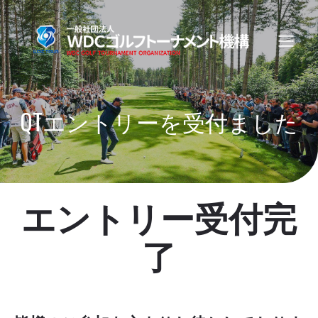
QTエントリーを受付ました
エントリー受付完
了