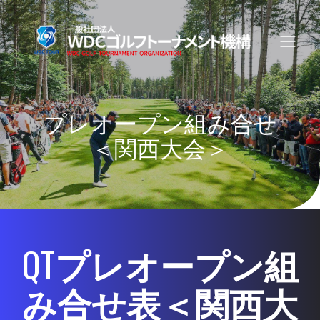
プレオープン組み合せ
＜関西大会＞
QT
プレオープン組
み合せ表＜関西大