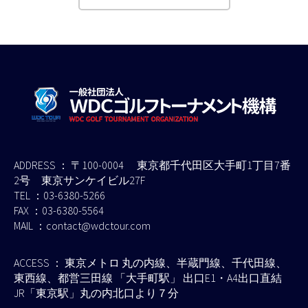
ADDRESS ： 〒100-0004 東京都千代田区大手町1丁目7番
2号 東京サンケイビル27F
TEL ：03-6380-5266
FAX ：03-6380-5564
MAIL ：contact@wdctour.com
ACCESS ： 東京メトロ 丸の内線、半蔵門線、千代田線、
東西線、都営三田線 「大手町駅」 出口E1・A4出口直結
JR「東京駅」丸の内北口より７分