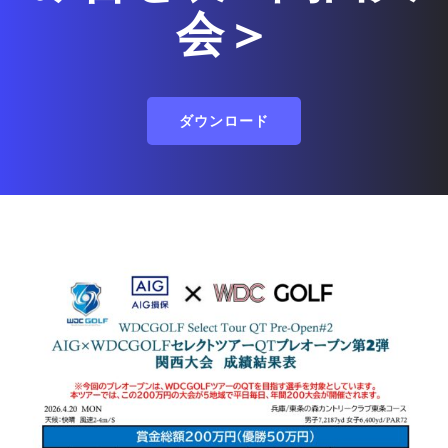
会＞
ダウンロード