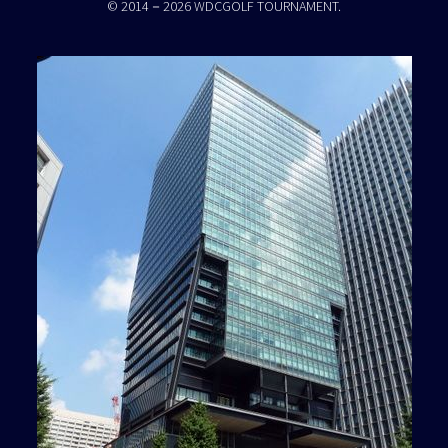
© 2014－2026 WDCGOLF TOURNAMENT.