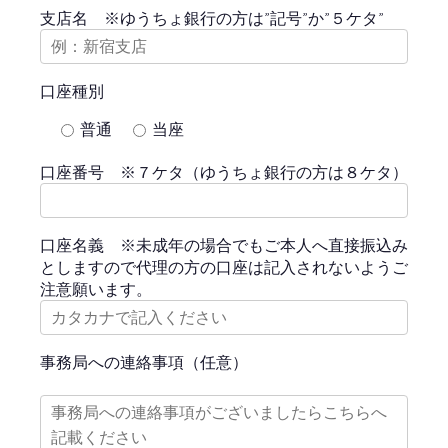
支店名 ※ゆうちょ銀行の方は”記号”か”５ケタ”
口座種別
普通
当座
口座番号 ※７ケタ（ゆうちょ銀行の方は８ケタ）
口座名義 ※未成年の場合でもご本人へ直接振込み
としますので代理の方の口座は記入されないようご
注意願います。
事務局への連絡事項（任意）