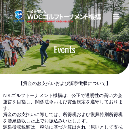
Events
【賞金のお支払いおよび源泉徴収について】
WDCゴルフトーナメント機構は、公正で透明性の高い大会
運営を目指し、関係法令および賞金規定を遵守しておりま
す。
賞金のお支払いに際しては、所得税および復興特別所得税
を源泉徴収した上でお振込みいたします。
源泉徴収税額は、税法に基づき算出され（原則として支払