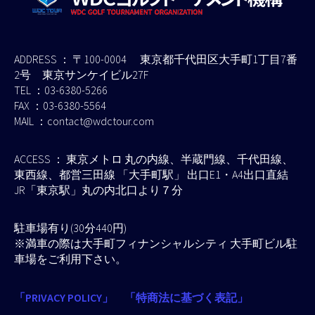
ADDRESS ： 〒100-0004 東京都千代田区大手町1丁目7番
2号 東京サンケイビル27F
TEL ：03-6380-5266
FAX ：03-6380-5564
MAIL ：contact@wdctour.com
ACCESS ： 東京メトロ 丸の内線、半蔵門線、千代田線、
東西線、都営三田線 「大手町駅」 出口E1・A4出口直結
JR「東京駅」丸の内北口より７分
駐車場有り(30分440円)
※満車の際は大手町フィナンシャルシティ 大手町ビル駐
車場をご利用下さい。
「PRIVACY POLICY」
「特商法に基づく表記」