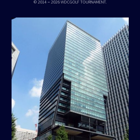
© 2014－2026 WDCGOLF TOURNAMENT.