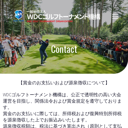
Contact
【賞金のお支払いおよび源泉徴収について】
WDCゴルフトーナメント機構は、公正で透明性の高い大会
運営を目指し、関係法令および賞金規定を遵守しておりま
す。
賞金のお支払いに際しては、所得税および復興特別所得税
を源泉徴収した上でお振込みいたします。
源泉徴収税額は、税法に基づき算出され（原則として支払