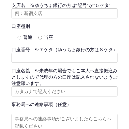
支店名 ※ゆうちょ銀行の方は”記号”か”５ケタ”
口座種別
普通
当座
口座番号 ※７ケタ（ゆうちょ銀行の方は８ケタ）
口座名義 ※未成年の場合でもご本人へ直接振込み
としますので代理の方の口座は記入されないようご
注意願います。
事務局への連絡事項（任意）