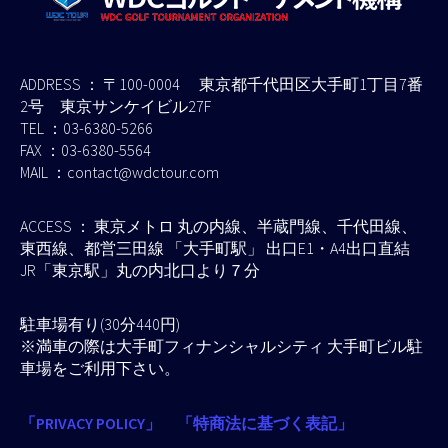
ADDRESS ： 〒100-0004 東京都千代田区大手町1丁目7番
2号 東京サンケイビル27F
TEL ：03-6380-5266
FAX ：03-6380-5564
MAIL ：contact@wdctour.com
ACCESS ： 東京メトロ 丸の内線、半蔵門線、千代田線、
東西線、都営三田線 「大手町駅」 出口E1・A4出口直結
JR「東京駅」丸の内北口より７分
駐車場有り(30分440円)
※満車の際は大手町フィナンシャルシティ 大手町ビル駐
車場をご利用下さい。
「PRIVACY POLICY」
「特商法に基づく表記」