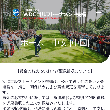
ホーム – 中文 (中国)
【賞金のお支払いおよび源泉徴収について】
WDCゴルフトーナメント機構は、公正で透明性の高い大会
運営を目指し、関係法令および賞金規定を遵守しておりま
す。
賞金のお支払いに際しては、所得税および復興特別所得税
を源泉徴収した上でお振込みいたします。
源泉徴収税額は、税法に基づき算出され（原則として支払