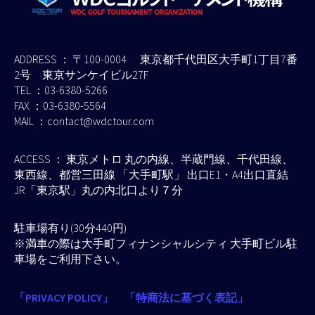
ADDRESS ： 〒100-0004 東京都千代田区大手町1丁目7番
2号 東京サンケイビル27F
TEL ：03-6380-5266
FAX ：03-6380-5564
MAIL ：contact@wdctour.com
ACCESS ： 東京メトロ 丸の内線、半蔵門線、千代田線、
東西線、都営三田線 「大手町駅」 出口E1・A4出口直結
JR「東京駅」丸の内北口より７分
駐車場有り(30分440円)
※満車の際は大手町フィナンシャルシティ 大手町ビル駐
車場をご利用下さい。
「PRIVACY POLICY」
「特商法に基づく表記」