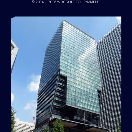
© 2014－2026 WDCGOLF TOURNAMENT.