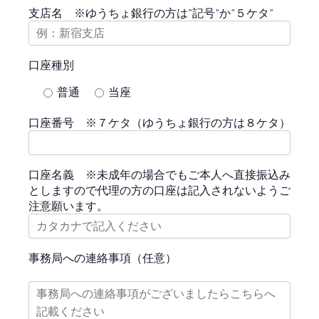
支店名 ※ゆうちょ銀行の方は”記号”か”５ケタ”
口座種別
普通
当座
口座番号 ※７ケタ（ゆうちょ銀行の方は８ケタ）
口座名義 ※未成年の場合でもご本人へ直接振込み
としますので代理の方の口座は記入されないようご
注意願います。
事務局への連絡事項（任意）